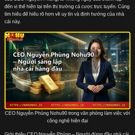
đến vị thế hiện tại trên thị trường cá cược trực tuyến. Cùng
tìm hiểu để hiểu rõ hơn về uy tín và định hướng của nhà
cái này.
CEO Nguyễn Phùng Nohu90 trong văn phòng làm việc với
công nghệ hiện đại
Giới thiệu CEO Nguyễn Phùng – Người đứng đầu nhà cái