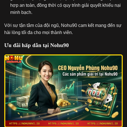
hợp an toàn, đồng thời có quy trình giải quyết khiếu nại
minh bạch.
Với sự tận tâm của đội ngũ, Nohu90 cam kết mang đến sự
hài lòng tối đa cho mọi thành viên.
Ưu đãi hấp dẫn tại Nohu90