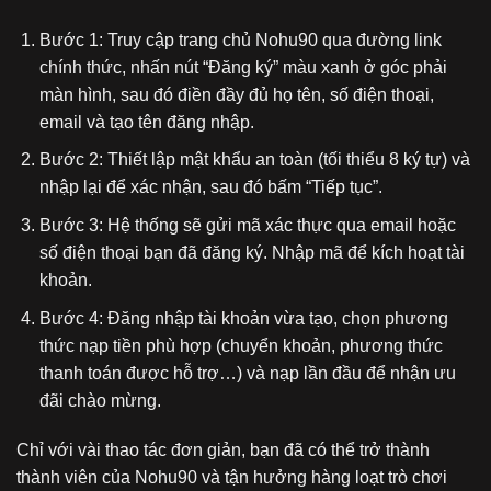
Bước 1: Truy cập trang chủ Nohu90 qua đường link
chính thức, nhấn nút “Đăng ký” màu xanh ở góc phải
màn hình, sau đó điền đầy đủ họ tên, số điện thoại,
email và tạo tên đăng nhập.
Bước 2: Thiết lập mật khẩu an toàn (tối thiểu 8 ký tự) và
nhập lại để xác nhận, sau đó bấm “Tiếp tục”.
Bước 3: Hệ thống sẽ gửi mã xác thực qua email hoặc
số điện thoại bạn đã đăng ký. Nhập mã để kích hoạt tài
khoản.
Bước 4: Đăng nhập tài khoản vừa tạo, chọn phương
thức nạp tiền phù hợp (chuyển khoản, phương thức
thanh toán được hỗ trợ…) và nạp lần đầu để nhận ưu
đãi chào mừng.
Chỉ với vài thao tác đơn giản, bạn đã có thể trở thành
thành viên của Nohu90 và tận hưởng hàng loạt trò chơi