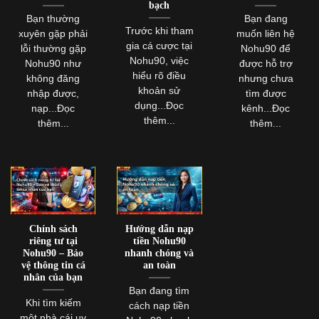
bạch
Bạn thường
Bạn đang
Trước khi tham
xuyên gặp phải
muốn liên hệ
gia cá cược tại
lỗi thường gặp
Nohu90 để
Nohu90, việc
Nohu90 như
được hỗ trợ
hiểu rõ điều
không đăng
nhưng chưa
khoản sử
nhập được,
tìm được
dụng...Đọc
nạp...Đọc
kênh...Đọc
thêm...
thêm...
thêm...
Chính sách
Hướng dẫn nạp
riêng tư tại
tiền Nohu90
Nohu90 – Bảo
nhanh chóng và
vệ thông tin cá
an toàn
nhân của bạn
Bạn đang tìm
Khi tìm kiếm
cách nạp tiền
một nhà cái uy