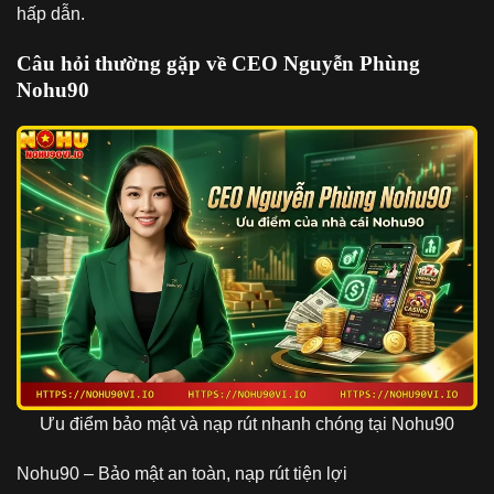
hấp dẫn.
Câu hỏi thường gặp về CEO Nguyễn Phùng
Nohu90
Ưu điểm bảo mật và nạp rút nhanh chóng tại Nohu90
Nohu90 – Bảo mật an toàn, nạp rút tiện lợi