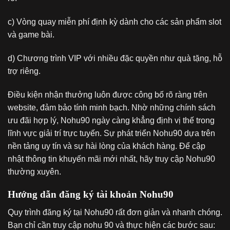
c) Vòng quay miễn phí định kỳ dành cho các sản phẩm slot
và game bài.
d) Chương trình VIP với nhiều đặc quyền như quà tặng, hỗ
trợ riêng.
Điều kiện nhận thưởng luôn được công bố rõ ràng trên
website, đảm bảo tính minh bạch. Nhờ những chính sách
ưu đãi hợp lý, Nohu90 ngày càng khẳng định vị thế trong
lĩnh vực giải trí trực tuyến. Sự phát triển Nohu90 dựa trên
nền tảng uy tín và sự hài lòng của khách hàng. Để cập
nhật thông tin khuyến mãi mới nhất, hãy truy cập Nohu90
thường xuyên.
Hướng dẫn đăng ký tài khoản Nohu90
Quy trình đăng ký tại Nohu90 rất đơn giản và nhanh chóng.
Bạn chỉ cần truy cập
nohu 90
và thực hiện các bước sau: