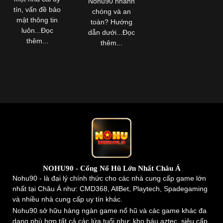
Nohu90 nhanh
tín, vấn đề bảo
chóng và an
mật thông tin
toàn? Hướng
luôn...Đọc
dẫn dưới...Đọc
thêm...
thêm...
NOHU90 - Cổng Nổ Hũ Lớn Nhất Châu Á
Nohu90 - là đại lý chính thức cho các nhà cung cấp game lớn
nhất tại Châu Á như: CMD368, AllBet, Playtech, Spadegaming
và nhiều nhà cung cấp uy tín khác.
Nohu90 sở hữu hàng ngàn game nổ hũ và các game khác đa
dạng phù hợp tất cả các lứa tuổi như: kho báu aztec, siêu cấp