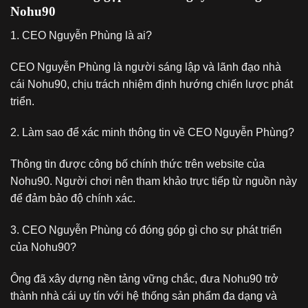
Nohu90
1. CEO Nguyễn Phùng là ai?
CEO Nguyễn Phùng là người sáng lập và lãnh đạo nhà
cái Nohu90, chịu trách nhiệm định hướng chiến lược phát
triển.
2. Làm sao để xác minh thông tin về CEO Nguyễn Phùng?
Thông tin được công bố chính thức trên website của
Nohu90. Người chơi nên tham khảo trực tiếp từ nguồn này
để đảm bảo độ chính xác.
3. CEO Nguyễn Phùng có đóng góp gì cho sự phát triển
của Nohu90?
Ông đã xây dựng nền tảng vững chắc, đưa Nohu90 trở
thành nhà cái uy tín với hệ thống sản phẩm đa dạng và