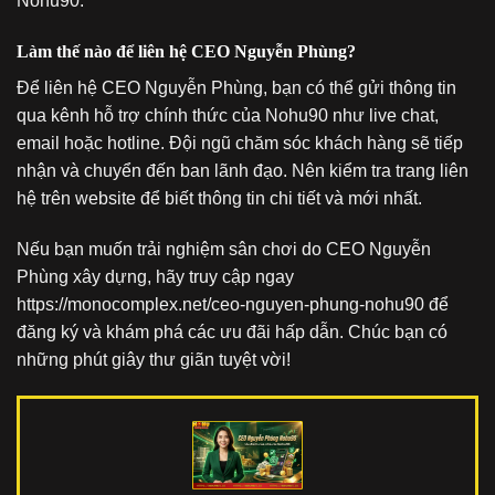
Nohu90.
Làm thế nào để liên hệ CEO Nguyễn Phùng?
Để liên hệ CEO Nguyễn Phùng, bạn có thể gửi thông tin
qua kênh hỗ trợ chính thức của Nohu90 như live chat,
email hoặc hotline. Đội ngũ chăm sóc khách hàng sẽ tiếp
nhận và chuyển đến ban lãnh đạo. Nên kiểm tra trang liên
hệ trên website để biết thông tin chi tiết và mới nhất.
Nếu bạn muốn trải nghiệm sân chơi do CEO Nguyễn
Phùng xây dựng, hãy truy cập ngay
https://monocomplex.net/ceo-nguyen-phung-nohu90
để
đăng ký và khám phá các ưu đãi hấp dẫn. Chúc bạn có
những phút giây thư giãn tuyệt vời!