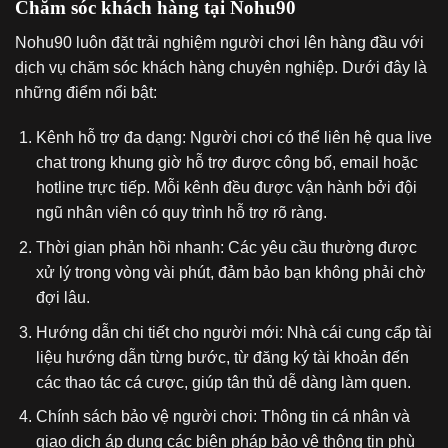
Chăm sóc khách hàng tại Nohu90
Nohu90 luôn đặt trải nghiệm người chơi lên hàng đầu với
dịch vụ chăm sóc khách hàng chuyên nghiệp. Dưới đây là
những điểm nổi bật:
Kênh hỗ trợ đa dạng: Người chơi có thể liên hệ qua live
chat trong khung giờ hỗ trợ được công bố, email hoặc
hotline trực tiếp. Mỗi kênh đều được vận hành bởi đội
ngũ nhân viên có quy trình hỗ trợ rõ ràng.
Thời gian phản hồi nhanh: Các yêu cầu thường được
xử lý trong vòng vài phút, đảm bảo bạn không phải chờ
đợi lâu.
Hướng dẫn chi tiết cho người mới: Nhà cái cung cấp tài
liệu hướng dẫn từng bước, từ đăng ký tài khoản đến
các thao tác cá cược, giúp tân thủ dễ dàng làm quen.
Chính sách bảo vệ người chơi: Thông tin cá nhân và
giao dịch áp dụng các biện pháp bảo vệ thông tin phù